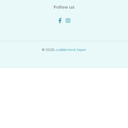
Follow us
© 2025,
cuddle+kind Japan